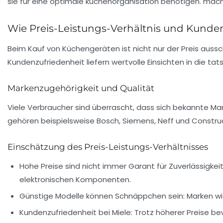
Wie Preis-Leistungs-Verhältnis und Kund
Beim Kauf von Küchengeräten ist nicht nur der Preis auss
Kundenzufriedenheit liefern wertvolle Einsichten in die t
Markenzugehörigkeit und Qualität
Viele Verbraucher sind überrascht, dass sich bekannte Ma
gehören beispielsweise Bosch, Siemens, Neff und Constru
Einschätzung des Preis-Leistungs-Verhältnisses
Hohe Preise sind nicht immer Garant für Zuverlässigkeit
elektronischen Komponenten.
Günstige Modelle können Schnäppchen sein:
Marken wi
Kundenzufriedenheit bei Miele:
Trotz höherer Preise bew