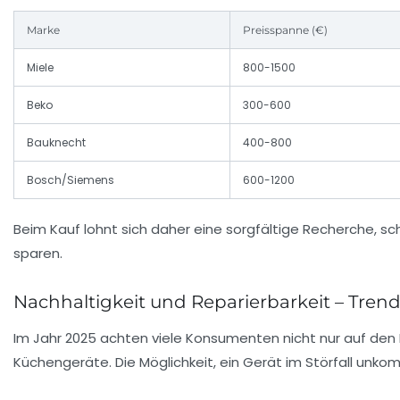
Marke
Preisspanne (€)
Miele
800-1500
Beko
300-600
Bauknecht
400-800
Bosch/Siemens
600-1200
Beim Kauf lohnt sich daher eine sorgfältige Recherche, sc
sparen.
Nachhaltigkeit und Reparierbarkeit – Tre
Im Jahr 2025 achten viele Konsumenten nicht nur auf den P
Küchengeräte. Die Möglichkeit, ein Gerät im Störfall unko