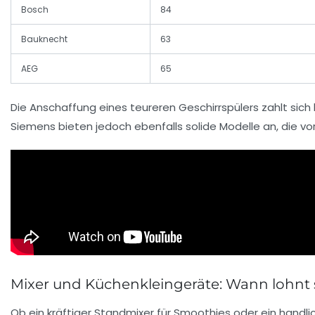
Bosch
84
Bauknecht
63
AEG
65
Die Anschaffung eines teureren Geschirrspülers zahlt sic
Siemens bieten jedoch ebenfalls solide Modelle an, die v
Mixer und Küchenkleingeräte: Wann lohnt 
Ob ein kräftiger Standmixer für Smoothies oder ein handlic