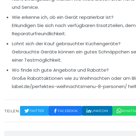
und Service.
Wie erkenne ich, ob ein Gerät reparierbar ist?
Erkundigen Sie sich nach verfügbaren Ersatzteilen, de
Reparaturfreundlichkeit.
Lohnt sich der Kauf gebrauchter Küchengeräte?
Gebrauchte Geräte können ein gutes Schnäppchen sein,
einer Testmöglichkeit.
Wo finde ich gute Angebote und Rabatte?
Große Rabattaktionen wie zu Weihnachten oder am Blac
label.de/perfektes-weihnachtsmenu-8-personen/ helfe
TEILEN:
TWITTER
FACEBOOK
LINKEDIN
WHATS