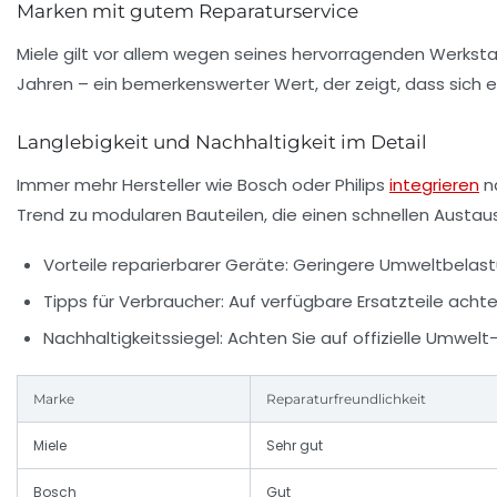
Marken mit gutem Reparaturservice
Miele gilt vor allem wegen seines hervorragenden Werkstatt
Jahren – ein bemerkenswerter Wert, der zeigt, dass sich e
Langlebigkeit und Nachhaltigkeit im Detail
Immer mehr Hersteller wie Bosch oder Philips
integrieren
na
Trend zu modularen Bauteilen, die einen schnellen Austa
Vorteile reparierbarer Geräte:
Geringere Umweltbelastun
Tipps für Verbraucher:
Auf verfügbare Ersatzteile acht
Nachhaltigkeitssiegel:
Achten Sie auf offizielle Umwelt
Marke
Reparaturfreundlichkeit
Miele
Sehr gut
Bosch
Gut