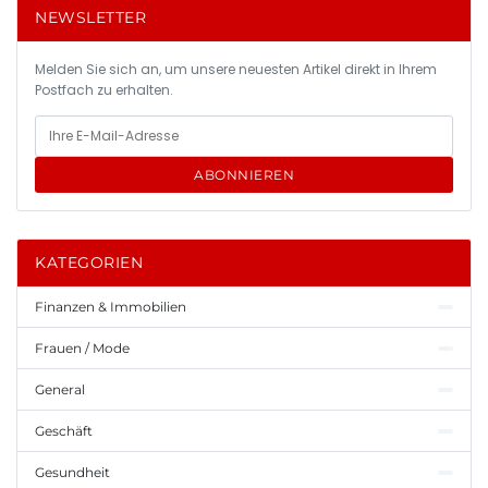
NEWSLETTER
Melden Sie sich an, um unsere neuesten Artikel direkt in Ihrem
Postfach zu erhalten.
ABONNIEREN
KATEGORIEN
Finanzen & Immobilien
Frauen / Mode
General
Geschäft
Gesundheit