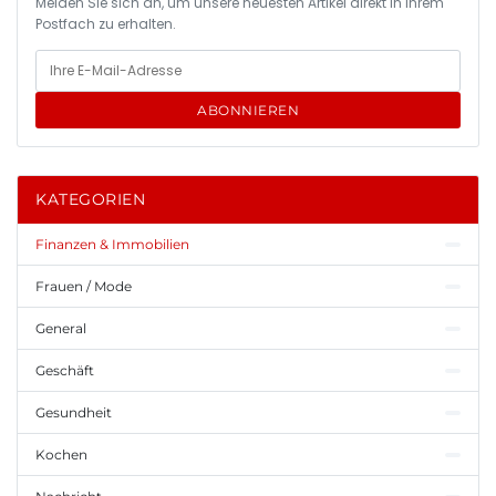
Melden Sie sich an, um unsere neuesten Artikel direkt in Ihrem
Postfach zu erhalten.
ABONNIEREN
KATEGORIEN
Finanzen & Immobilien
Frauen / Mode
General
Geschäft
Gesundheit
Kochen