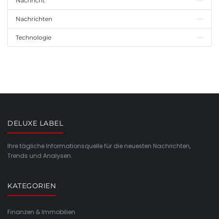
Nachricht
Nachrichten
Technologie
DELUXE LABEL
Ihre tägliche Informationsquelle für die neuesten Nachrichten,
Trends und Analysen.
KATEGORIEN
Finanzen & Immobilien