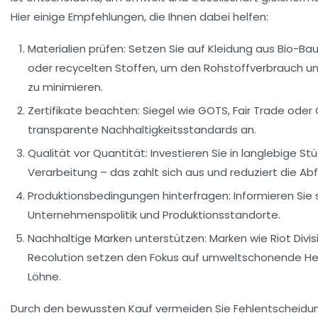
Hier einige Empfehlungen, die Ihnen dabei helfen:
Materialien prüfen:
Setzen Sie auf Kleidung aus Bio-Bau
oder recycelten Stoffen, um den Rohstoffverbrauch u
zu minimieren.
Zertifikate beachten:
Siegel wie GOTS, Fair Trade oder
transparente Nachhaltigkeitsstandards an.
Qualität vor Quantität:
Investieren Sie in langlebige St
Verarbeitung – das zahlt sich aus und reduziert die Ab
Produktionsbedingungen hinterfragen:
Informieren Sie 
Unternehmenspolitik und Produktionsstandorte.
Nachhaltige Marken unterstützen:
Marken wie Riot Divis
Recolution setzen den Fokus auf umweltschonende Her
Löhne.
Durch den bewussten Kauf vermeiden Sie Fehlentscheidun