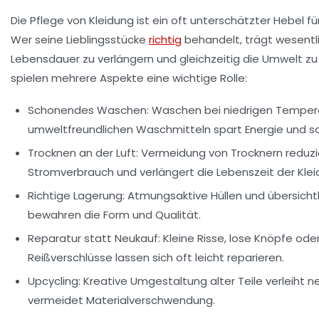
Die Pflege von Kleidung ist ein oft unterschätzter Hebel fü
Wer seine Lieblingsstücke
richtig
behandelt, trägt wesentli
Lebensdauer zu verlängern und gleichzeitig die Umwelt zu 
spielen mehrere Aspekte eine wichtige Rolle:
Schonendes Waschen:
Waschen bei niedrigen Temper
umweltfreundlichen Waschmitteln spart Energie und sc
Trocknen an der Luft:
Vermeidung von Trocknern reduzi
Stromverbrauch und verlängert die Lebenszeit der Klei
Richtige Lagerung:
Atmungsaktive Hüllen und übersicht
bewahren die Form und Qualität.
Reparatur statt Neukauf:
Kleine Risse, lose Knöpfe od
Reißverschlüsse lassen sich oft leicht reparieren.
Upcycling:
Kreative Umgestaltung alter Teile verleiht n
vermeidet Materialverschwendung.