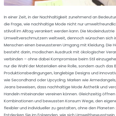
In einer Zeit, in der Nachhaltigkeit zunehmend an Bedeutun
die Frage, wie nachhaltige Mode nicht nur umweltfreundli
stilvoll im Alltag verankert werden kann. Die Modeindustri
Umweltverschmutzern weltweit, dennoch wünschen sich
Menschen einen bewussteren Umgang mit Kleidung. Die H
besteht darin, modischen Ausdruck mit ökologischer Ver
verbinden – ohne dabei Kompromisse beim Stil einzugehen.
nur die Wahl der Materialien eine Rolle, sondern auch das 
Produktionsbedingungen, langlebige Designs und innovat
wie Secondhand oder Upcycling. Marken wie Armedangels
Jeans beweisen, dass nachhaltige Mode Ästhetik und ver
Handeln miteinander vereinen können. Gleichzeitig öffnen 
Kombinationen und bewussten Konsum Wege, den eigene
flexibler und individueller zu gestalten, ohne den Planeten
Entdecken Sie im Folgenden, wie sich Umweltbewusstsein s