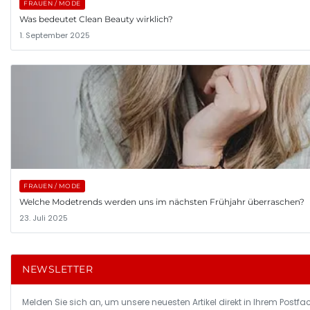
FRAUEN / MODE
Was bedeutet Clean Beauty wirklich?
1. September 2025
FRAUEN / MODE
Welche Modetrends werden uns im nächsten Frühjahr überraschen?
23. Juli 2025
NEWSLETTER
Melden Sie sich an, um unsere neuesten Artikel direkt in Ihrem Postfac