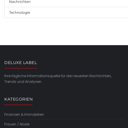
Nachrichten
Technologie
DELUXE LABEL
Ihre tägliche Informationsquelle für die neuesten Nachrichten,
Trends und Analysen.
KATEGORIEN
Finanzen & Immobilien
Frauen / Mode