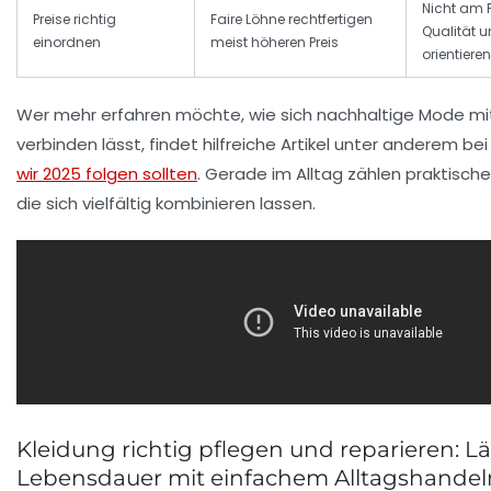
Nicht am P
Preise richtig
Faire Löhne rechtfertigen
Qualität u
einordnen
meist höheren Preis
orientieren
Wer mehr erfahren möchte, wie sich nachhaltige Mode mit
verbinden lässt, findet hilfreiche Artikel unter anderem be
wir 2025 folgen sollten
. Gerade im Alltag zählen praktische,
die sich vielfältig kombinieren lassen.
Kleidung richtig pflegen und reparieren: L
Lebensdauer mit einfachem Alltagshandel