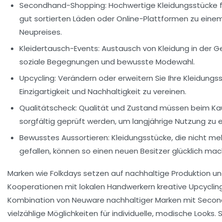
Secondhand-Shopping:
Hochwertige Kleidungsstücke fi
gut sortierten Läden oder Online-Plattformen zu einem
Neupreises.
Kleidertausch-Events:
Austausch von Kleidung in der G
soziale Begegnungen und bewusste Modewahl.
Upcycling:
Verändern oder erweitern Sie Ihre Kleidungss
Einzigartigkeit und Nachhaltigkeit zu vereinen.
Qualitätscheck:
Qualität und Zustand müssen beim Ka
sorgfältig geprüft werden, um langjährige Nutzung zu 
Bewusstes Aussortieren:
Kleidungsstücke, die nicht m
gefallen, können so einen neuen Besitzer glücklich mac
Marken wie Folkdays setzen auf nachhaltige Produktion un
Kooperationen mit lokalen Handwerkern kreative Upcyclin
Kombination von Neuware nachhaltiger Marken mit Secon
vielzählige Möglichkeiten für individuelle, modische Looks.