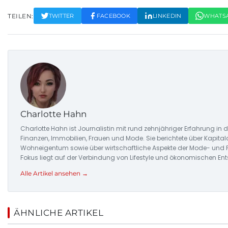
TEILEN:
TWITTER
FACEBOOK
LINKEDIN
WHATS
Charlotte Hahn
Charlotte Hahn ist Journalistin mit rund zehnjähriger Erfahrung in 
Finanzen, Immobilien, Frauen und Mode. Sie berichtete über Kapit
Wohneigentum sowie über wirtschaftliche Aspekte der Mode- und 
Fokus liegt auf der Verbindung von Lifestyle und ökonomischen E
Alle Artikel ansehen →
ÄHNLICHE ARTIKEL