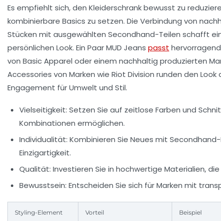
Es empfiehlt sich, den Kleiderschrank bewusst zu reduzier
kombinierbare Basics zu setzen. Die Verbindung von nach
Stücken mit ausgewählten Secondhand-Teilen schafft eine
persönlichen Look. Ein Paar MUD Jeans
passt
hervorragend 
von Basic Apparel oder einem nachhaltig produzierten Ma
Accessories von Marken wie Riot Division runden den Look
Engagement für Umwelt und Stil.
Vielseitigkeit:
Setzen Sie auf zeitlose Farben und Schnitt
Kombinationen ermöglichen.
Individualität:
Kombinieren Sie Neues mit Secondhand-K
Einzigartigkeit.
Qualität:
Investieren Sie in hochwertige Materialien, die
Bewusstsein:
Entscheiden Sie sich für Marken mit trans
Styling-Element
Vorteil
Beispiel