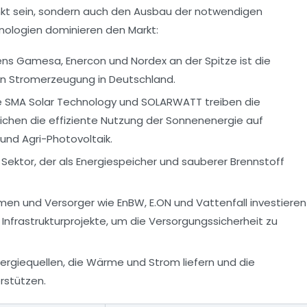
nkt sein, sondern auch den Ausbau der notwendigen
hnologien dominieren den Markt:
s Gamesa, Enercon und Nordex an der Spitze ist die
en Stromerzeugung in Deutschland.
e SMA Solar Technology und SOLARWATT treiben die
ichen die effiziente Nutzung der Sonnenenergie auf
- und Agri-Photovoltaik.
Sektor, der als Energiespeicher und sauberer Brennstoff
en und Versorger wie EnBW, E.ON und Vattenfall investieren
d Infrastrukturprojekte, um die Versorgungssicherheit zu
ergiequellen, die Wärme und Strom liefern und die
rstützen.