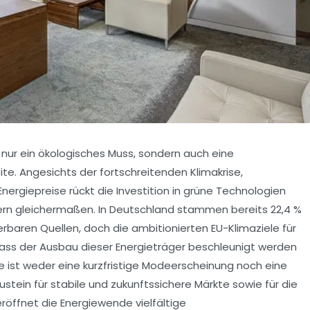
 nur ein ökologisches Muss, sondern auch eine
e. Angesichts der fortschreitenden Klimakrise,
ergiepreise rückt die Investition in grüne Technologien
ikern gleichermaßen. In Deutschland stammen bereits 22,4 %
baren Quellen, doch die ambitionierten EU-Klimaziele für
ass der Ausbau dieser Energieträger beschleunigt werden
e ist weder eine kurzfristige Modeerscheinung noch eine
austein für stabile und zukunftssichere Märkte sowie für die
eröffnet die Energiewende vielfältige