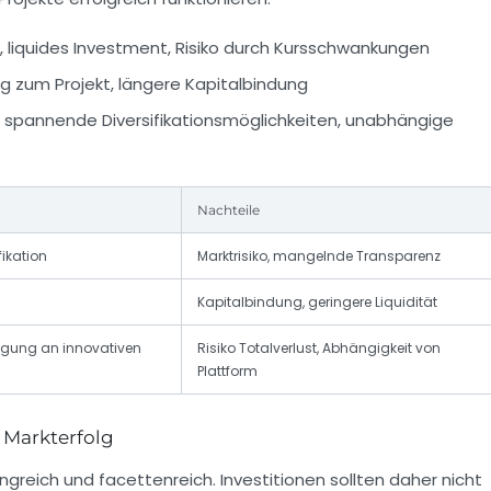
, liquides Investment, Risiko durch Kursschwankungen
ug zum Projekt, längere Kapitalbindung
, spannende Diversifikationsmöglichkeiten, unabhängige
Nachteile
fikation
Marktrisiko, mangelnde Transparenz
Kapitalbindung, geringere Liquidität
ligung an innovativen
Risiko Totalverlust, Abhängigkeit von
Plattform
 Markterfolg
greich und facettenreich. Investitionen sollten daher nicht