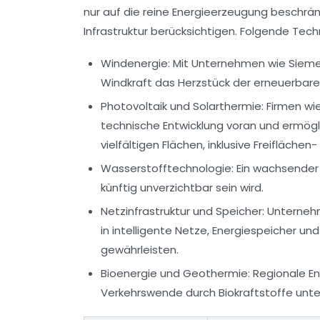
nur auf die reine Energieerzeugung beschrä
Infrastruktur berücksichtigen. Folgende Tec
Windenergie:
Mit Unternehmen wie Siemen
Windkraft das Herzstück der erneuerbar
Photovoltaik und Solarthermie:
Firmen wi
technische Entwicklung voran und ermögl
vielfältigen Flächen, inklusive Freiflächen
Wasserstofftechnologie:
Ein wachsender 
künftig unverzichtbar sein wird.
Netzinfrastruktur und Speicher:
Unternehm
in intelligente Netze, Energiespeicher un
gewährleisten.
Bioenergie und Geothermie:
Regionale En
Verkehrswende durch Biokraftstoffe unte