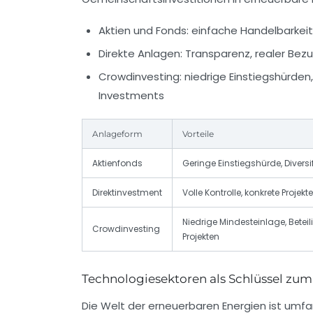
Aktien und Fonds: einfache Handelbarkeit
Direkte Anlagen: Transparenz, realer Bez
Crowdinvesting: niedrige Einstiegshürden
Investments
Anlageform
Vorteile
Aktienfonds
Geringe Einstiegshürde, Diversi
Direktinvestment
Volle Kontrolle, konkrete Projekte
Niedrige Mindesteinlage, Betei
Crowdinvesting
Projekten
Technologiesektoren als Schlüssel zum
Die Welt der erneuerbaren Energien ist umfan