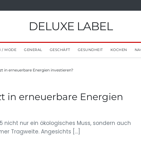
DELUXE LABEL
 / MODE
GENERAL
GESCHÄFT
GESUNDHEIT
KOCHEN
NA
zt in erneuerbare Energien investieren?
zt in erneuerbare Energien
5 nicht nur ein ökologisches Muss, sondern auch
mer Tragweite. Angesichts […]