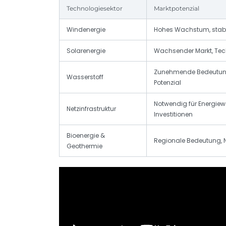
Technologiesektor
Marktpotenzial
Windenergie
Hohes Wachstum, stab
Solarenergie
Wachsender Markt, Tec
Zunehmende Bedeutung,
Wasserstoff
Potenzial
Notwendig für Energie
Netzinfrastruktur
Investitionen
Bioenergie &
Regionale Bedeutung, 
Geothermie