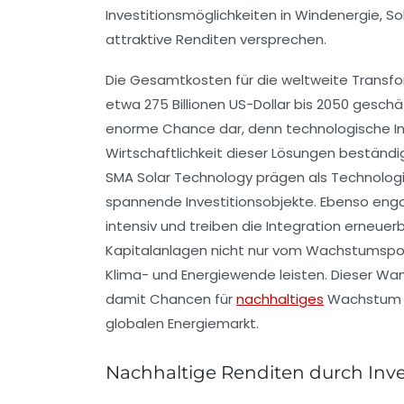
Investitionsmöglichkeiten in Windenergie, S
attraktive Renditen versprechen.
Die Gesamtkosten für die weltweite Transf
etwa 275 Billionen US-Dollar bis 2050 geschät
enorme Chance dar, denn technologische In
Wirtschaftlichkeit dieser Lösungen bestän
SMA Solar Technology prägen als Technolog
spannende Investitionsobjekte. Ebenso engag
intensiv und treiben die Integration erneuer
Kapitalanlagen nicht nur vom Wachstumspoten
Klima- und Energiewende leisten. Dieser Wa
damit Chancen für
nachhaltiges
Wachstum un
globalen Energiemarkt.
Nachhaltige Renditen durch Inve