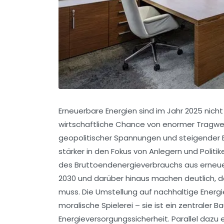
Erneuerbare Energien sind im Jahr 2025 nicht
wirtschaftliche Chance von enormer Tragweit
geopolitischer Spannungen und steigender En
stärker in den Fokus von Anlegern und Polit
des Bruttoendenergieverbrauchs aus erneuer
2030 und darüber hinaus machen deutlich, d
muss. Die Umstellung auf nachhaltige Energi
moralische Spielerei – sie ist ein zentraler B
Energieversorgungssicherheit. Parallel dazu 