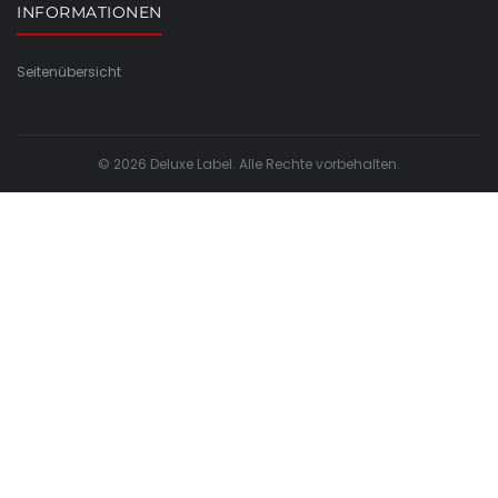
INFORMATIONEN
Seitenübersicht
© 2026 Deluxe Label. Alle Rechte vorbehalten.