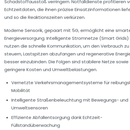
Schadstoffausstoß verringern. Notfalldienste profitieren 
Echtzeitdaten, die ihnen präzise Einsatzinformationen lief
und so die Reaktionszeiten verkürzen.
Moderne Sensorik, gepaart mit 5G, ermöglicht eine smart
Energieversorgung. Intelligente Stromnetze (Smart Grids)
nutzen die schnelle Kommunikation, um den Verbrauch zu
steuern, Lastspitzen abzufangen und regenerative Energi
besser einzubinden. Die Folgen sind stabilere Netze sowie
geringere Kosten und Umweltbelastungen.
Vernetzte Verkehrsmanagementsysteme für reibungs
Mobilität
Intelligente Straßenbeleuchtung mit Bewegungs- und
Umweltsensoren
Effiziente Abfallentsorgung dank Echtzeit-
Füllstandüberwachung