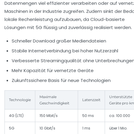
Datenmengen viel effizienter verarbeiten oder auf vernet
Maschinen in der Industrie zugreifen. Zudem sinkt der Beda
lokale Rechenleistung aufzubauen, da Cloud-basierte
Lösungen mit 5G flüssig und zuverlässig realisiert werden.
Schneller Download großer Mediendateien
Stabile Internetverbindung bei hoher Nutzerzahl
Verbesserte Streamingqualität ohne Unterbrechunge
Mehr Kapazität für vernetzte Geräte
Zukunftssichere Basis für neue Technologien
Maximale
Unterstützte
Technologie
Latenzzeit
Geschwindigkeit
Geräte pro k
4G (LTE)
150 Mbit/s
50 ms
ca. 100.000
5G
10 Gbit/s
1 ms
über 1 Mio.