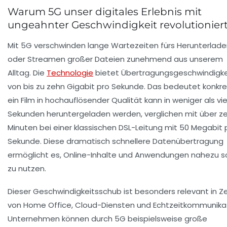
Warum 5G unser digitales Erlebnis mit
ungeahnter Geschwindigkeit revolutionier
Mit 5G verschwinden lange Wartezeiten fürs Herunterlad
oder Streamen großer Dateien zunehmend aus unserem
Alltag. Die
Technologie
bietet Übertragungsgeschwindigke
von bis zu zehn Gigabit pro Sekunde. Das bedeutet konkre
ein Film in hochauflösender Qualität kann in weniger als vie
Sekunden heruntergeladen werden, verglichen mit über z
Minuten bei einer klassischen DSL-Leitung mit 50 Megabit 
Sekunde. Diese dramatisch schnellere Datenübertragung
ermöglicht es, Online-Inhalte und Anwendungen nahezu s
zu nutzen.
Dieser Geschwindigkeitsschub ist besonders relevant in Z
von Home Office, Cloud-Diensten und Echtzeitkommunikat
Unternehmen können durch 5G beispielsweise große