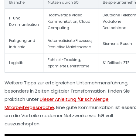
Branche
Nutzen durch 5G
Beispielunterneh
Hochwertige Video-
Deutsche Telekom
IT und
Kommunikation, Cloud
Vodafone
Kommunikation
Computing
Deutschland
Fertigung und
Automatisierte Prozesse,
Siemens, Bosch
Industrie
Predictive Maintenance
Echtzeit-Tracking,
Logistik
&1 Drillisch, ZTE
optimierte Lieferströme
Weitere Tipps zur erfolgreichen Unternehmensführung,
besonders in Zeiten digitaler Transformation, finden Sie
praktisch unter
Dieser Anleitung für schwierige
Mitarbeitergespräche
. Eine gute Kommunikation ist essenzi
um die Vorteile moderner Netzwerke wie 5G voll
auszuschöpfen.