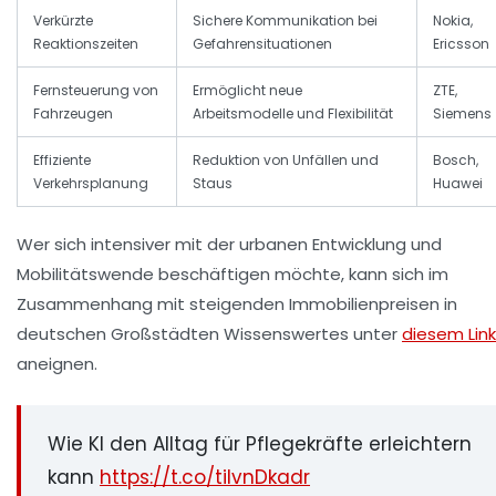
Verkürzte
Sichere Kommunikation bei
Nokia,
Reaktionszeiten
Gefahrensituationen
Ericsson
Fernsteuerung von
Ermöglicht neue
ZTE,
Fahrzeugen
Arbeitsmodelle und Flexibilität
Siemens
Effiziente
Reduktion von Unfällen und
Bosch,
Verkehrsplanung
Staus
Huawei
Wer sich intensiver mit der urbanen Entwicklung und
Mobilitätswende beschäftigen möchte, kann sich im
Zusammenhang mit steigenden Immobilienpreisen in
deutschen Großstädten Wissenswertes unter
diesem Link
aneignen.
Wie KI den Alltag für Pflegekräfte erleichtern
kann
https://t.co/tiIvnDkadr