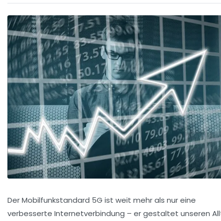
Der Mobilfunkstandard 5G ist weit mehr als nur eine
verbesserte Internetverbindung – er gestaltet unseren Al