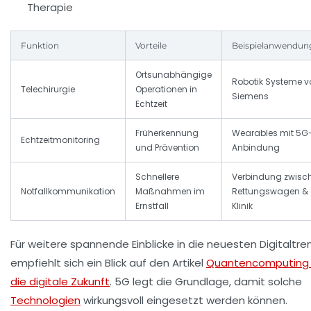
Therapie
Funktion
Vorteile
Beispielanwendun
Ortsunabhängige
Robotik Systeme v
Telechirurgie
Operationen in
Siemens
Echtzeit
Früherkennung
Wearables mit 5G
Echtzeitmonitoring
und Prävention
Anbindung
Schnellere
Verbindung zwisc
Notfallkommunikation
Maßnahmen im
Rettungswagen &
Ernstfall
Klinik
Für weitere spannende Einblicke in die neuesten Digitaltre
empfiehlt sich ein Blick auf den Artikel
Quantencomputing
die digitale Zukunft
. 5G legt die Grundlage, damit solche
Technologien
wirkungsvoll eingesetzt werden können.