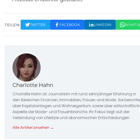
TEILEN:
TWITTER
FACEBOOK
LINKEDIN
WHATS
Charlotte Hahn
Charlotte Hahn ist Journalistin mit rund zehnjähriger Erfahrung in
den Bereichen Finanzen, Immobilien, Frauen und Mode. Sie berichte
über Kapitalanlagen und Wohneigentum sowie über wirtschaftlich
Aspekte der Mode- und Frauenbranche. Ihr Fokus liegt auf der
Verbindung von Lifestyle und ökonomischen Entscheidungen.
Alle Artikel ansehen →