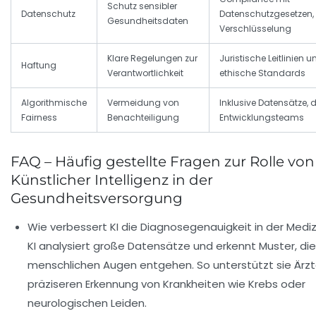
Schutz sensibler
Datenschutz
Datenschutzgesetzen,
Gesundheitsdaten
Verschlüsselung
Klare Regelungen zur
Juristische Leitlinien u
Haftung
Verantwortlichkeit
ethische Standards
Algorithmische
Vermeidung von
Inklusive Datensätze, 
Fairness
Benachteiligung
Entwicklungsteams
FAQ – Häufig gestellte Fragen zur Rolle von
Künstlicher Intelligenz in der
Gesundheitsversorgung
Wie verbessert KI die Diagnosegenauigkeit in der Mediz
KI analysiert große Datensätze und erkennt Muster, die
menschlichen Augen entgehen. So unterstützt sie Ärzt
präziseren Erkennung von Krankheiten wie Krebs oder
neurologischen Leiden.