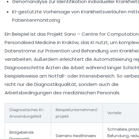
Genomanalyse zur Identifikation individueller Krankheits
KI-gestützte Vorhersage von Krankheitsverläufen mitt
Patientenmonitoring
Ein Beispiel ist das Projekt Sano – Centre for Computation
Personalised Medicine in Kraków, das KI nutzt, um komplex
Datenströme zur Prävention und Behandlung von Krankhei
verarbeiten. Außerdem erleichtert die Automatisierung rep
Diagnoseschritte Ärzten die Arbeit während langer Schich
beispielsweise am Notfall- oder Intensivbereich. So verbes
nicht nur die Diagnostikqualität, sondern auch die
Arbeitsbedingungen des medizinischen Personals.
Diagnostisches KI-
Beispielunternehmen/-
Vorteile
Anwendungsfeld
projekt
Schnellere, präzi
Bildgebende
Siemens Healthineers
Befundung; redu
Diagnostik