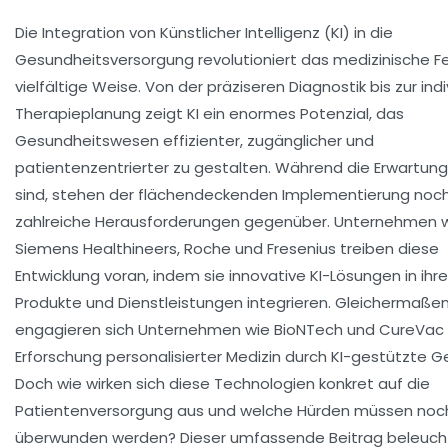
Die Integration von Künstlicher Intelligenz (KI) in die
Gesundheitsversorgung revolutioniert das medizinische Fe
vielfältige Weise. Von der präziseren Diagnostik bis zur indi
Therapieplanung zeigt KI ein enormes Potenzial, das
Gesundheitswesen effizienter, zugänglicher und
patientenzentrierter zu gestalten. Während die Erwartun
sind, stehen der flächendeckenden Implementierung noc
zahlreiche Herausforderungen gegenüber. Unternehmen 
Siemens Healthineers, Roche und Fresenius treiben diese
Entwicklung voran, indem sie innovative KI-Lösungen in ihre
Produkte und Dienstleistungen integrieren. Gleichermaße
engagieren sich Unternehmen wie BioNTech und CureVac 
Erforschung personalisierter Medizin durch KI-gestützte G
Doch wie wirken sich diese Technologien konkret auf die
Patientenversorgung aus und welche Hürden müssen noc
überwunden werden? Dieser umfassende Beitrag beleuch