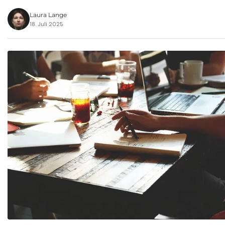
Laura Lange
18. Juli 2025