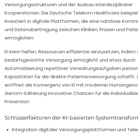
Versorgungsstrukturen und der Ausbau interdisziplinärer
Kooperationen. Die Deutsche Telekom Healthcare beispie
investiert in digitale Plattformen, die eine nahtlose Komm
und Datenübertragung zwischen Kliniken, Praxen und Pati
ermöglichen.
KI kann helfen, Ressourcen effizienter einzusetzen, indem 
bedarfsgerechte Versorgung ermöglicht und etwa durch
Automatisierung repetitiver Verwaltungsaufgaben person
Kapazitäten für die direkte Patientenversorgung schafft
eröffnet die Konvergenz von KI mit moderner Humangeno
Genom-Editierung innovative Chancen für die individualisi
Prävention.
Schlüsselfaktoren der KI-basierten Systemtransfor
Integration digitaler Versorgungsplattformen und Tel