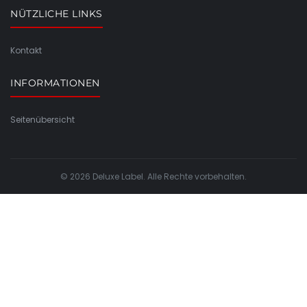
NÜTZLICHE LINKS
Kontakt
INFORMATIONEN
Seitenübersicht
© 2026 Deluxe Label. Alle Rechte vorbehalten.