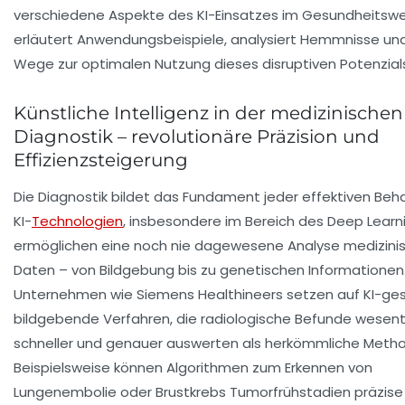
verschiedene Aspekte des KI-Einsatzes im Gesundheitsw
erläutert Anwendungsbeispiele, analysiert Hemmnisse und
Wege zur optimalen Nutzung dieses disruptiven Potenzials
Künstliche Intelligenz in der medizinischen
Diagnostik – revolutionäre Präzision und
Effizienzsteigerung
Die Diagnostik bildet das Fundament jeder effektiven Beh
KI-
Technologien
, insbesondere im Bereich des Deep Learn
ermöglichen eine noch nie dagewesene Analyse medizini
Daten – von Bildgebung bis zu genetischen Informationen
Unternehmen wie Siemens Healthineers setzen auf KI-ge
bildgebende Verfahren, die radiologische Befunde wesent
schneller und genauer auswerten als herkömmliche Meth
Beispielsweise können Algorithmen zum Erkennen von
Lungenembolie oder Brustkrebs Tumorfrühstadien präzise