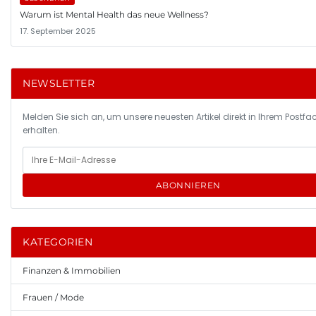
Warum ist Mental Health das neue Wellness?
17. September 2025
NEWSLETTER
Melden Sie sich an, um unsere neuesten Artikel direkt in Ihrem Postfa
erhalten.
ABONNIEREN
KATEGORIEN
Finanzen & Immobilien
Frauen / Mode