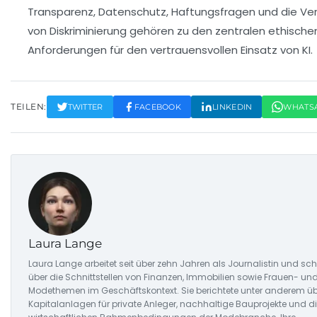
Transparenz, Datenschutz, Haftungsfragen und die V
von Diskriminierung gehören zu den zentralen ethische
Anforderungen für den vertrauensvollen Einsatz von KI.
TEILEN:
TWITTER
FACEBOOK
LINKEDIN
WHATS
Laura Lange
Laura Lange arbeitet seit über zehn Jahren als Journalistin und sch
über die Schnittstellen von Finanzen, Immobilien sowie Frauen- un
Modethemen im Geschäftskontext. Sie berichtete unter anderem ü
Kapitalanlagen für private Anleger, nachhaltige Bauprojekte und d