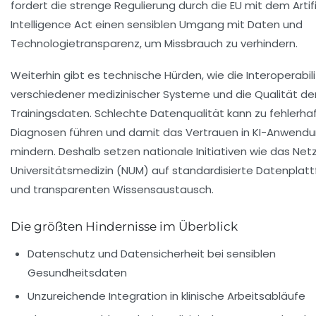
fordert die strenge Regulierung durch die EU mit dem Artifi
Intelligence Act einen sensiblen Umgang mit Daten und
Technologietransparenz, um Missbrauch zu verhindern.
Weiterhin gibt es technische Hürden, wie die Interoperabil
verschiedener medizinischer Systeme und die Qualität de
Trainingsdaten. Schlechte Datenqualität kann zu fehlerha
Diagnosen führen und damit das Vertrauen in KI-Anwend
mindern. Deshalb setzen nationale Initiativen wie das
Net
Universitätsmedizin (NUM)
auf standardisierte Datenplat
und transparenten Wissensaustausch.
Die größten Hindernisse im Überblick
Datenschutz und Datensicherheit bei sensiblen
Gesundheitsdaten
Unzureichende Integration in klinische Arbeitsabläufe