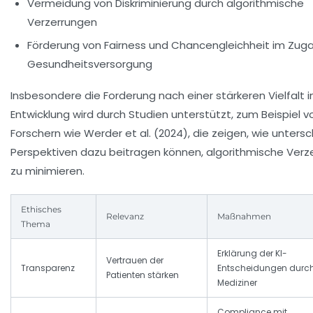
Vermeidung von Diskriminierung durch algorithmische
Verzerrungen
Förderung von Fairness und Chancengleichheit im Zuga
Gesundheitsversorgung
Insbesondere die Forderung nach einer stärkeren Vielfalt in
Entwicklung wird durch Studien unterstützt, zum Beispiel v
Forschern wie Werder et al. (2024), die zeigen, wie untersc
Perspektiven dazu beitragen können, algorithmische Verz
zu minimieren.
Ethisches
Relevanz
Maßnahmen
Thema
Erklärung der KI-
Vertrauen der
Transparenz
Entscheidungen durc
Patienten stärken
Mediziner
Compliance mit