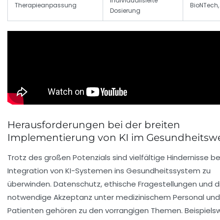
Individualisierte
Therapieanpassung
BioNTech,
Dosierung
Herausforderungen bei der breiten
Implementierung von KI im Gesundheitsw
Trotz des großen Potenzials sind vielfältige Hindernisse be
Integration von KI-Systemen ins Gesundheitssystem zu
überwinden. Datenschutz, ethische Fragestellungen und d
notwendige Akzeptanz unter medizinischem Personal und
Patienten gehören zu den vorrangigen Themen. Beispiels