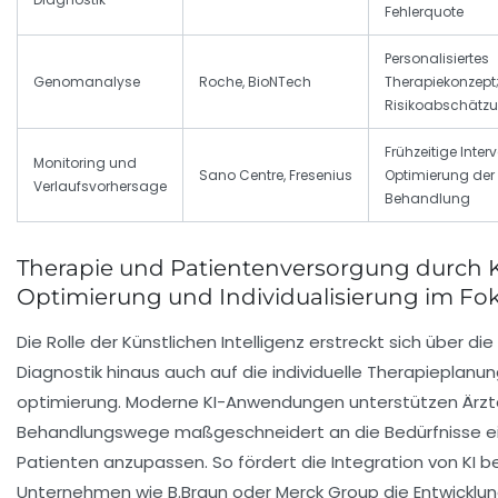
Fehlerquote
Personalisiertes
Genomanalyse
Roche, BioNTech
Therapiekonzept;
Risikoabschätz
Frühzeitige Inter
Monitoring und
Sano Centre, Fresenius
Optimierung der
Verlaufsvorhersage
Behandlung
Therapie und Patientenversorgung durch K
Optimierung und Individualisierung im Fo
Die Rolle der Künstlichen Intelligenz erstreckt sich über die
Diagnostik hinaus auch auf die individuelle Therapieplanun
optimierung. Moderne KI-Anwendungen unterstützen Ärzt
Behandlungswege maßgeschneidert an die Bedürfnisse ei
Patienten anzupassen. So fördert die Integration von KI be
Unternehmen wie B.Braun oder Merck Group die Entwicklu