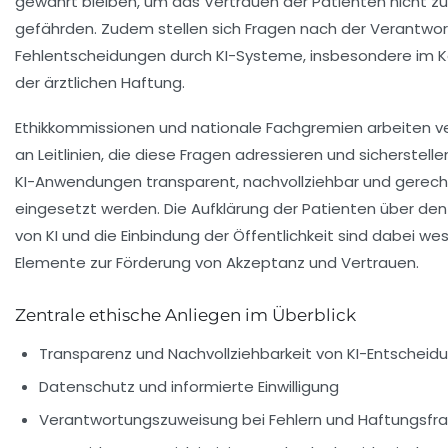
gewahrt bleiben, um das Vertrauen der Patienten nicht zu
gefährden. Zudem stellen sich Fragen nach der Verantwor
Fehlentscheidungen durch KI-Systeme, insbesondere im 
der ärztlichen Haftung.
Ethikkommissionen und nationale Fachgremien arbeiten ve
an Leitlinien, die diese Fragen adressieren und sicherstelle
KI-Anwendungen transparent, nachvollziehbar und gerech
eingesetzt werden. Die Aufklärung der Patienten über den
von KI und die Einbindung der Öffentlichkeit sind dabei we
Elemente zur Förderung von Akzeptanz und Vertrauen.
Zentrale ethische Anliegen im Überblick
Transparenz und Nachvollziehbarkeit von KI-Entscheid
Datenschutz und informierte Einwilligung
Verantwortungszuweisung bei Fehlern und Haftungsfr