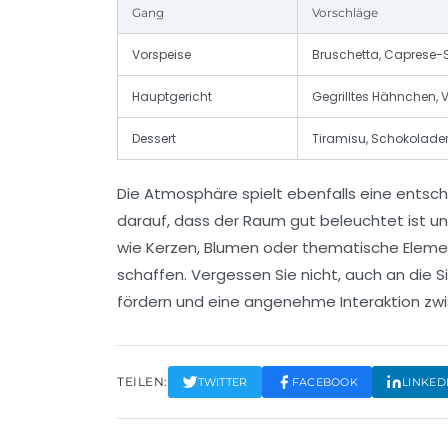
Gang
Vorschläge
Vorspeise
Bruschetta, Caprese-
Hauptgericht
Gegrilltes Hähnchen, V
Dessert
Tiramisu, Schokolade
Die Atmosphäre spielt ebenfalls eine entsche
darauf, dass der Raum gut beleuchtet ist u
wie Kerzen, Blumen oder thematische Eleme
schaffen. Vergessen Sie nicht, auch an die 
fördern und eine angenehme Interaktion zw
TEILEN:
TWITTER
FACEBOOK
LINKED