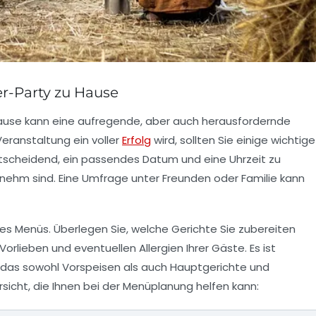
r-Party zu Hause
Hause kann eine aufregende, aber auch herausfordernde
Veranstaltung ein voller
Erfolg
wird, sollten Sie einige wichtige
ntscheidend, ein passendes Datum und eine Uhrzeit zu
enehm sind. Eine Umfrage unter Freunden oder Familie kann
 des Menüs. Überlegen Sie, welche Gerichte Sie zubereiten
orlieben und eventuellen Allergien Ihrer Gäste. Es ist
das sowohl Vorspeisen als auch Hauptgerichte und
rsicht, die Ihnen bei der Menüplanung helfen kann: