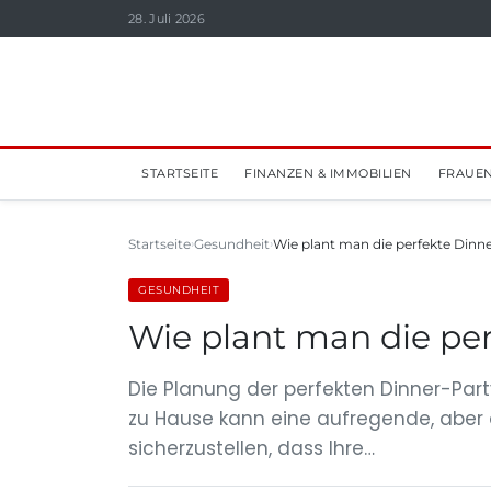
28. Juli 2026
STARTSEITE
FINANZEN & IMMOBILIEN
FRAUEN
Startseite
Gesundheit
Wie plant man die perfekte Dinn
GESUNDHEIT
Wie plant man die per
Die Planung der perfekten Dinner-Part
zu Hause kann eine aufregende, aber
sicherzustellen, dass Ihre…