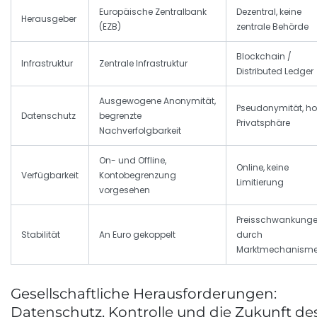
Europäische Zentralbank
Dezentral, keine
Herausgeber
(EZB)
zentrale Behörde
Blockchain /
Infrastruktur
Zentrale Infrastruktur
Distributed Ledger
Ausgewogene Anonymität,
Pseudonymität, h
Datenschutz
begrenzte
Privatsphäre
Nachverfolgbarkeit
On- und Offline,
Online, keine
Verfügbarkeit
Kontobegrenzung
Limitierung
vorgesehen
Preisschwankung
Stabilität
An Euro gekoppelt
durch
Marktmechanism
Gesellschaftliche Herausforderungen:
Datenschutz, Kontrolle und die Zukunft de