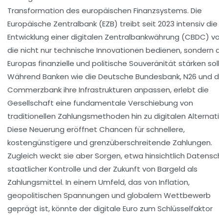
Transformation des europäischen Finanzsystems. Die
Europäische Zentralbank (EZB) treibt seit 2023 intensiv die
Entwicklung einer digitalen Zentralbankwährung (CBDC) vo
die nicht nur technische Innovationen bedienen, sondern 
Europas finanzielle und politische Souveränität stärken soll
Während Banken wie die Deutsche Bundesbank, N26 und d
Commerzbank ihre Infrastrukturen anpassen, erlebt die
Gesellschaft eine fundamentale Verschiebung von
traditionellen Zahlungsmethoden hin zu digitalen Alternat
Diese Neuerung eröffnet Chancen für schnellere,
kostengünstigere und grenzüberschreitende Zahlungen.
Zugleich weckt sie aber Sorgen, etwa hinsichtlich Datensc
staatlicher Kontrolle und der Zukunft von Bargeld als
Zahlungsmittel. In einem Umfeld, das von Inflation,
geopolitischen Spannungen und globalem Wettbewerb
geprägt ist, könnte der digitale Euro zum Schlüsselfaktor