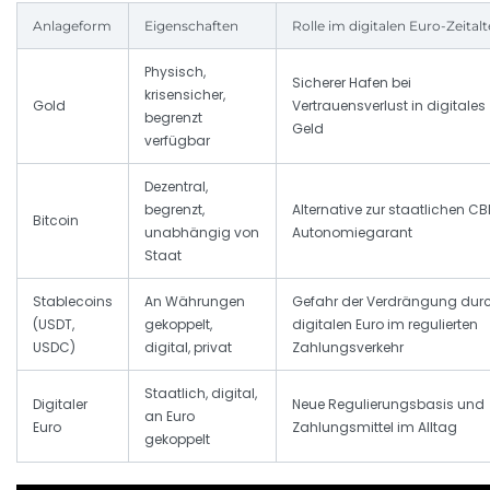
Anlageform
Eigenschaften
Rolle im digitalen Euro-Zeitalt
Physisch,
Sicherer Hafen bei
krisensicher,
Gold
Vertrauensverlust in digitales
begrenzt
Geld
verfügbar
Dezentral,
begrenzt,
Alternative zur staatlichen CB
Bitcoin
unabhängig von
Autonomiegarant
Staat
Stablecoins
An Währungen
Gefahr der Verdrängung dur
(USDT,
gekoppelt,
digitalen Euro im regulierten
USDC)
digital, privat
Zahlungsverkehr
Staatlich, digital,
Digitaler
Neue Regulierungsbasis und
an Euro
Euro
Zahlungsmittel im Alltag
gekoppelt