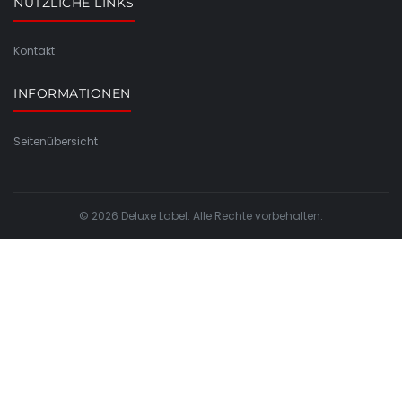
NÜTZLICHE LINKS
Kontakt
INFORMATIONEN
Seitenübersicht
© 2026 Deluxe Label. Alle Rechte vorbehalten.