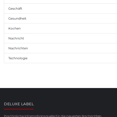
Geschäft
Gesundheit
Kochen
Nachricht
Nachrichten
Technologie
DELUXE LABEL
Ihre tägliche Informationsquelle für die neuesten Nachrichten,