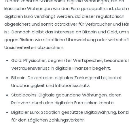
Zudem könnten Stablecoins, digitale Währungen, die an
klassische Währungen wie den Euro gekoppelt sind, durch
digitalen Euro verdrängt werden, da dieser regulatorisch
abgesichert und somit attraktiver für Verbraucher und Hä
ist. Dennoch bleibt das Interesse an Bitcoin und Gold, um 
gegen Risiken wie staatliche Überwachung oder wirtschaft
Unsicherheiten abzusichern.
Gold:
Physischer, begrenzter Wertspeicher, besonders 
Vertrauensverlust in digitale Finanzen begehrt.
Bitcoin:
Dezentrales digitales Zahlungsmittel, bietet
Unabhängigkeit und Inflationsschutz.
Stablecoins:
Digitale gebundene Währungen, deren
Relevanz durch den digitalen Euro sinken könnte.
Digitaler Euro:
Staatlich gestützte Digitalwährung, konzi
für den täglichen Zahlungsverkehr.