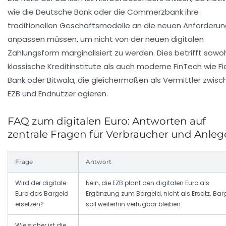
wie die Deutsche Bank oder die Commerzbank ihre
traditionellen Geschäftsmodelle an die neuen Anforderu
anpassen müssen, um nicht von der neuen digitalen
Zahlungsform marginalisiert zu werden. Dies betrifft sowo
klassische Kreditinstitute als auch moderne FinTech wie Fi
Bank oder Bitwala, die gleichermaßen als Vermittler zwisc
EZB und Endnutzer agieren.
FAQ zum digitalen Euro: Antworten auf
zentrale Fragen für Verbraucher und Anleg
Frage
Antwort
Wird der digitale
Nein, die EZB plant den digitalen Euro als
Euro das Bargeld
Ergänzung zum Bargeld, nicht als Ersatz. Bar
ersetzen?
soll weiterhin verfügbar bleiben.
Wie sicher ist die