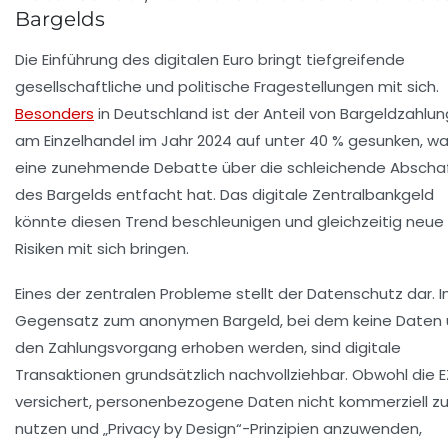
Bargelds
Die Einführung des digitalen Euro bringt tiefgreifende
gesellschaftliche und politische Fragestellungen mit sich.
Besonders
in Deutschland ist der Anteil von Bargeldzahlu
am Einzelhandel im Jahr 2024 auf unter 40 % gesunken, w
eine zunehmende Debatte über die schleichende Abscha
des Bargelds entfacht hat. Das digitale Zentralbankgeld
könnte diesen Trend beschleunigen und gleichzeitig neue
Risiken mit sich bringen.
Eines der zentralen Probleme stellt der Datenschutz dar. 
Gegensatz zum anonymen Bargeld, bei dem keine Daten 
den Zahlungsvorgang erhoben werden, sind digitale
Transaktionen grundsätzlich nachvollziehbar. Obwohl die 
versichert, personenbezogene Daten nicht kommerziell z
nutzen und „Privacy by Design“-Prinzipien anzuwenden,