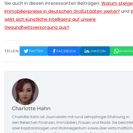
Sie auch in diesen interessanten Beiträgen:
Warum steige
Immobilienpreise in deutschen Großstädten weiter?
und
wirkt sich künstliche Intelligenz auf unsere
Gesundheitsversorgung aus?
.
TEILEN:
TWITTER
FACEBOOK
LINKEDIN
WHATS
Charlotte Hahn
Charlotte Hahn ist Journalistin mit rund zehnjähriger Erfahrung in
den Bereichen Finanzen, Immobilien, Frauen und Mode. Sie berichte
über Kapitalanlagen und Wohneigentum sowie über wirtschaftlich