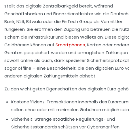
stellt das digitale Zentralbankgeld bereit, während
Geschäftsbanken und Finanzdienstleister wie die Deutsc
Bank, N26, Bitwala oder die FinTech Group als Vermittler
fungieren. Sie eröffnen den Zugang und betreuen die Nutz
sichern die Infrastruktur und bieten Wallets an. Diese digit
Geldbörsen können auf
Smartphones
, Karten oder ander
Geräten gespeichert werden und ermöglichen Zahlungen
sowohl online als auch, dank spezieller Sicherheitsprotokoll
sogar offline – eine Besonderheit, die den digitalen Euro v
anderen digitalen Zahlungsmitteln abhebt.
Zu den wichtigsten Eigenschaften des digitalen Euro gehö
Kosteneffizienz
: Transaktionen innerhalb des Euroraum
sollen ohne oder mit minimalen Gebühren möglich sein
Sicherheit
: Strenge staatliche Regulierungs- und
Sicherheitsstandards schützen vor Cyberangriffen.