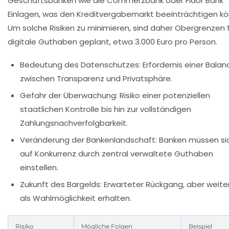
Geschäftsbanken wie die Commerzbank oder Fidor Bank
Einlagen, was den Kreditvergabemarkt beeinträchtigen kö
Um solche Risiken zu minimieren, sind daher Obergrenzen 
digitale Guthaben geplant, etwa 3.000 Euro pro Person.
Bedeutung des Datenschutzes:
Erfordernis einer Balan
zwischen Transparenz und Privatsphäre.
Gefahr der Überwachung:
Risiko einer potenziellen
staatlichen Kontrolle bis hin zur vollständigen
Zahlungsnachverfolgbarkeit.
Veränderung der Bankenlandschaft:
Banken müssen si
auf Konkurrenz durch zentral verwaltete Guthaben
einstellen.
Zukunft des Bargelds:
Erwarteter Rückgang, aber weite
als Wahlmöglichkeit erhalten.
Risiko
Mögliche Folgen
Beispiel