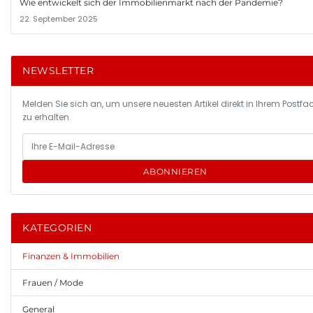
Wie entwickelt sich der Immobilienmarkt nach der Pandemie?
22. September 2025
NEWSLETTER
Melden Sie sich an, um unsere neuesten Artikel direkt in Ihrem Postfa
zu erhalten.
ABONNIEREN
KATEGORIEN
Finanzen & Immobilien
Frauen / Mode
General