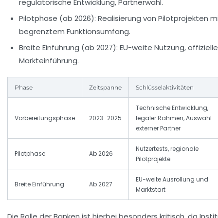
regulatorische Entwicklung, Partnerwahl.
Pilotphase (ab 2026):
Realisierung von Pilotprojekten m
begrenztem Funktionsumfang.
Breite Einführung (ab 2027):
EU-weite Nutzung, offizielle
Markteinführung.
Phase
Zeitspanne
Schlüsselaktivitäten
Technische Entwicklung,
Vorbereitungsphase
2023–2025
legaler Rahmen, Auswahl
externer Partner
Nutzertests, regionale
Pilotphase
Ab 2026
Pilotprojekte
EU-weite Ausrollung und
Breite Einführung
Ab 2027
Marktstart
Die Rolle der Banken ist hierbei besonders kritisch, da Insti