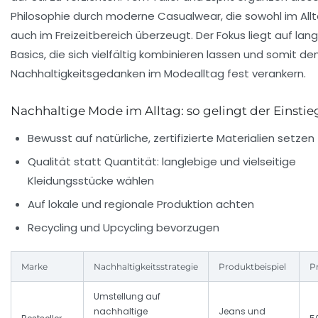
Philosophie durch moderne Casualwear, die sowohl im Allt
auch im Freizeitbereich überzeugt. Der Fokus liegt auf lan
Basics, die sich vielfältig kombinieren lassen und somit de
Nachhaltigkeitsgedanken im Modealltag fest verankern.
Nachhaltige Mode im Alltag: so gelingt der Einstie
Bewusst auf natürliche, zertifizierte Materialien setzen
Qualität statt Quantität: langlebige und vielseitige
Kleidungsstücke wählen
Auf lokale und regionale Produktion achten
Recycling und Upcycling bevorzugen
Marke
Nachhaltigkeitsstrategie
Produktbeispiel
P
Umstellung auf
nachhaltige
Jeans und