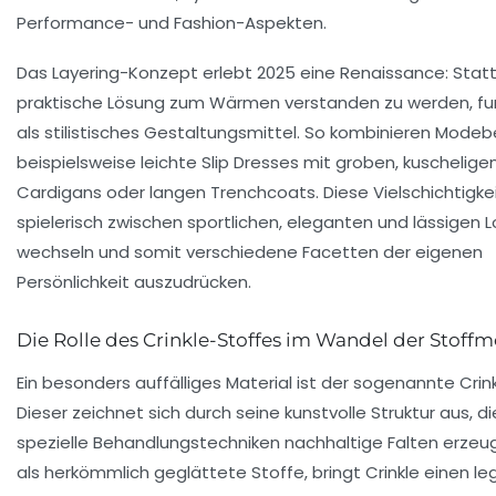
Performance- und Fashion-Aspekten.
Das Layering-Konzept erlebt 2025 eine Renaissance: Statt 
praktische Lösung zum Wärmen verstanden zu werden, fun
als stilistisches Gestaltungsmittel. So kombinieren Mode
beispielsweise leichte Slip Dresses mit groben, kuschelige
Cardigans oder langen Trenchcoats. Diese Vielschichtigkei
spielerisch zwischen sportlichen, eleganten und lässigen L
wechseln und somit verschiedene Facetten der eigenen
Persönlichkeit auszudrücken.
Die Rolle des Crinkle-Stoffes im Wandel der Stoff
Ein besonders auffälliges Material ist der sogenannte Crink
Dieser zeichnet sich durch seine kunstvolle Struktur aus, d
spezielle Behandlungstechniken nachhaltige Falten erzeu
als herkömmlich geglättete Stoffe, bringt Crinkle einen le