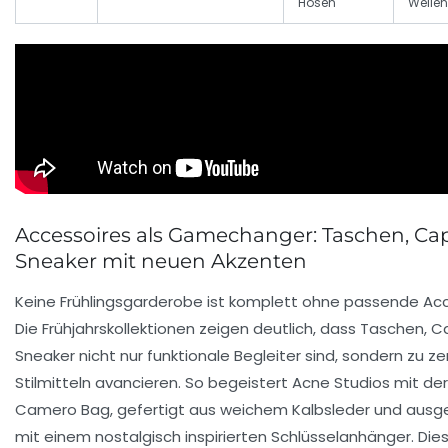
Hosen
Wellen
Accessoires als Gamechanger: Taschen, Ca
Sneaker mit neuen Akzenten
Keine Frühlingsgarderobe ist komplett ohne passende Acc
Die Frühjahrskollektionen zeigen deutlich, dass Taschen, 
Sneaker nicht nur funktionale Begleiter sind, sondern zu ze
Stilmitteln avancieren. So begeistert Acne Studios mit de
Camero Bag, gefertigt aus weichem Kalbsleder und ausg
mit einem nostalgisch inspirierten Schlüsselanhänger. Di