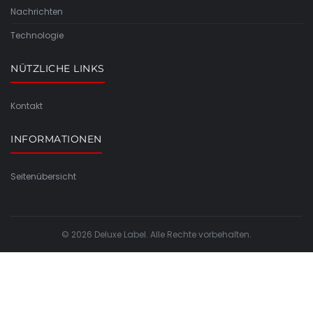
Nachrichten
Technologie
NÜTZLICHE LINKS
Kontakt
INFORMATIONEN
Seitenübersicht
© 2026 Deluxe Label. Alle Rechte vorbehalten.