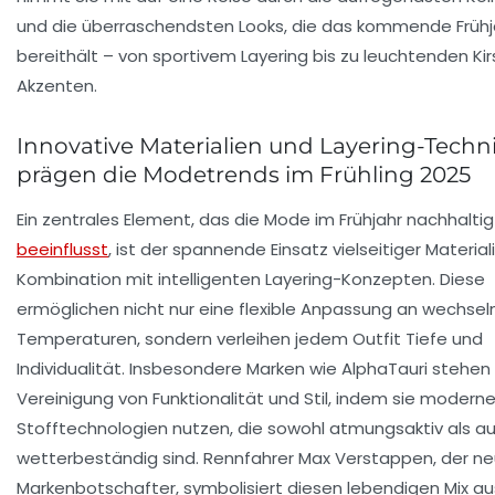
und die überraschendsten Looks, die das kommende Frühj
bereithält – von sportivem Layering bis zu leuchtenden Ki
Akzenten.
Innovative Materialien und Layering-Techn
prägen die Modetrends im Frühling 2025
Ein zentrales Element, das die Mode im Frühjahr nachhaltig
beeinflusst
, ist der spannende Einsatz vielseitiger Materiali
Kombination mit intelligenten Layering-Konzepten. Diese
ermöglichen nicht nur eine flexible Anpassung an wechse
Temperaturen, sondern verleihen jedem Outfit Tiefe und
Individualität. Insbesondere Marken wie AlphaTauri stehen 
Vereinigung von Funktionalität und Stil, indem sie modern
Stofftechnologien nutzen, die sowohl atmungsaktiv als a
wetterbeständig sind. Rennfahrer Max Verstappen, der n
Markenbotschafter, symbolisiert diesen lebendigen Mix au