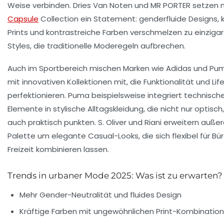
Weise verbinden. Dries Van Noten und MR PORTER setzen mi
Capsule
Collection ein Statement:
genderfluide Designs, 
Prints und kontrastreiche Farben
verschmelzen zu einzigar
Styles, die traditionelle Moderegeln aufbrechen.
Auch im Sportbereich mischen Marken wie Adidas und Pum
mit innovativen Kollektionen mit, die Funktionalität und Lif
perfektionieren. Puma beispielsweise integriert technisch
Elemente in stylische Alltagskleidung, die nicht nur optisc
auch praktisch punkten. S. Oliver und Riani erweitern auß
Palette um elegante Casual-Looks, die sich flexibel für Bü
Freizeit kombinieren lassen.
Trends in urbaner Mode 2025: Was ist zu erwarten?
Mehr Gender-Neutralität und fluides Design
Kräftige Farben mit ungewöhnlichen Print-Kombinatio