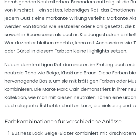
beruhigenden Neutralfarben. Besonders auffällig ist die R
von
Kirschrot
– ein sattes, lebendiges Rot, das Emotionen
jedem Outfit eine markante Wirkung verleiht. Markante A
werden von Brands wie Bestseller oder Riani gesetzt, die K
sowohl in Accessoires als auch in Kleidungsstücken einflie
Wer dezenter bleiben möchte, kann mit Accessoires wie 
oder Gürtel in diesem Farbton kleine Highlights setzen.
Neben dem kräftigen Rot dominieren im Frühling auch erd
neutrale Töne wie Beige, Khaki und Braun. Diese Farben bi
hervorragende Basis, um sie mit kräftigen Farben oder Mu
kombinieren. Die Marke Marc Cain demonstriert in ihrer ne
Kollektion, wie man mit diesen neutralen Tönen eine urba
doch elegante Ästhetik schaffen kann, die vielseitig und zei
Farbkombinationen für verschiedene Anlässe
Business Look:
Beige-Blazer kombiniert mit Kirschrotem