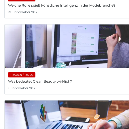
Welche Rolle spielt künstliche Intelligenz in der Modebranche?
19. September 2025
FRAUEN / MODE
Was bedeutet Clean Beauty wirklich?
1. September 2025