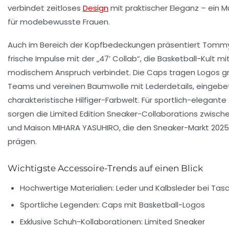
verbindet zeitloses
Design
mit praktischer Eleganz – ein 
für modebewusste Frauen.
Auch im Bereich der Kopfbedeckungen präsentiert Tommy 
frische Impulse mit der „47’ Collab“, die Basketball-Kult mi
modischem Anspruch verbindet. Die Caps tragen Logos g
Teams und vereinen Baumwolle mit Lederdetails, eingebet
charakteristische Hilfiger-Farbwelt. Für sportlich-elegant
sorgen die Limited Edition Sneaker-Collaborations zwische
und Maison MIHARA YASUHIRO, die den Sneaker-Markt 2025
prägen.
Wichtigste Accessoire-Trends auf einen Blick
Hochwertige Materialien:
Leder und Kalbsleder bei Tas
Sportliche Legenden:
Caps mit Basketball-Logos
Exklusive Schuh-Kollaborationen:
Limited Sneaker