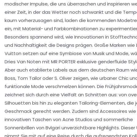
modischer Impulse, die uns überraschen und inspirieren we
einer Zeit, in der das Wetter noch schwankt und die Tem
kaum vorherzusagen sind, laden die kommenden Modetr
ein, mit Material- und Farbkombinationen zu experimentie
Besonders spannend wird, wie Innovationen in Stofftechn
und Nachhaltigkeit die Designs prägen. Große Marken wie 
Vuitton setzen auf eine Symbiose von Musik und Mode, w
Dries Van Noten mit MR PORTER exklusive genderfluide Style
Aber auch etablierte Labels aus dem deutschen Raum wi
Boss, Tom Tailor oder S. Oliver zeigen, wie urbaner Chic un
funktionale Mode verschmelzen können. Die Frühjahrsmod
zeichnet sich durch eine Vielfalt an Schnitten aus: von ove
Silhouetten bis hin zu eleganten Tailoring-Elementen, die
Geschmack gerecht werden. Zudem sind Accessoires wie 
innovativen Taschen von Acne Studios und sommerliche
Sonnenbrillen von Bvlgari unverzichtbare Highlights. Dieser
nimmt Sie mit auf eine Reise durch die aufregendsten Kol