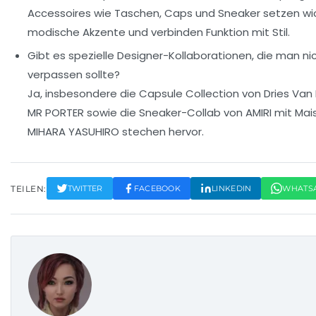
Accessoires wie Taschen, Caps und Sneaker setzen wi
modische Akzente und verbinden Funktion mit Stil.
Gibt es spezielle Designer-Kollaborationen, die man ni
verpassen sollte?
Ja, insbesondere die Capsule Collection von Dries Van
MR PORTER sowie die Sneaker-Collab von AMIRI mit Mai
MIHARA YASUHIRO stechen hervor.
TEILEN:
TWITTER
FACEBOOK
LINKEDIN
WHATS