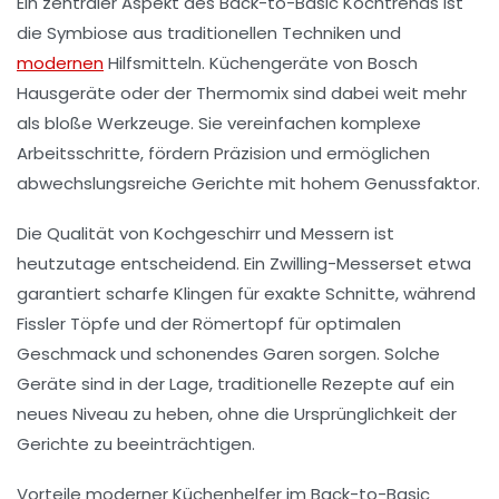
Ein zentraler Aspekt des Back-to-Basic Kochtrends ist
die Symbiose aus traditionellen Techniken und
modernen
Hilfsmitteln. Küchengeräte von Bosch
Hausgeräte oder der Thermomix sind dabei weit mehr
als bloße Werkzeuge. Sie vereinfachen komplexe
Arbeitsschritte, fördern Präzision und ermöglichen
abwechslungsreiche Gerichte mit hohem Genussfaktor.
Die Qualität von Kochgeschirr und Messern ist
heutzutage entscheidend. Ein Zwilling-Messerset etwa
garantiert scharfe Klingen für exakte Schnitte, während
Fissler Töpfe und der Römertopf für optimalen
Geschmack und schonendes Garen sorgen. Solche
Geräte sind in der Lage, traditionelle Rezepte auf ein
neues Niveau zu heben, ohne die Ursprünglichkeit der
Gerichte zu beeinträchtigen.
Vorteile moderner Küchenhelfer im Back-to-Basic