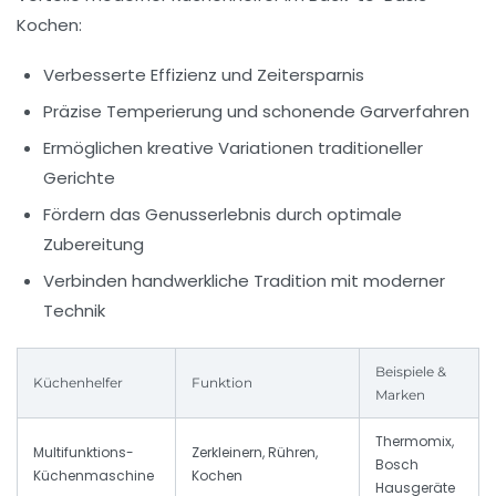
Kochen:
Verbesserte Effizienz und Zeitersparnis
Präzise Temperierung und schonende Garverfahren
Ermöglichen kreative Variationen traditioneller
Gerichte
Fördern das Genusserlebnis durch optimale
Zubereitung
Verbinden handwerkliche Tradition mit moderner
Technik
Beispiele &
Küchenhelfer
Funktion
Marken
Thermomix,
Multifunktions-
Zerkleinern, Rühren,
Bosch
Küchenmaschine
Kochen
Hausgeräte