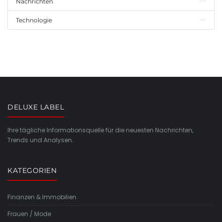
Nachrichten
Technologie
DELUXE LABEL
Ihre tägliche Informationsquelle für die neuesten Nachrichten,
Trends und Analysen.
KATEGORIEN
Finanzen & Immobilien
Frauen / Mode