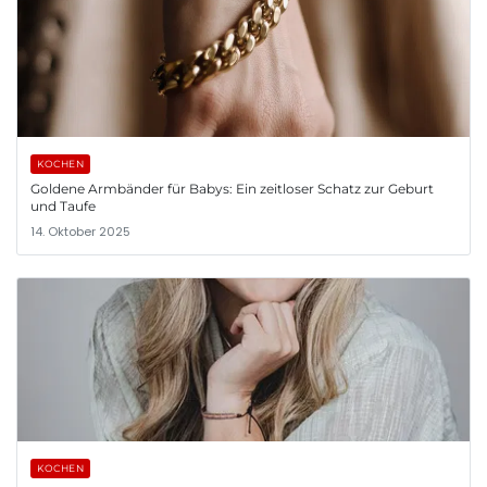
KOCHEN
Goldene Armbänder für Babys: Ein zeitloser Schatz zur Geburt
und Taufe
14. Oktober 2025
KOCHEN