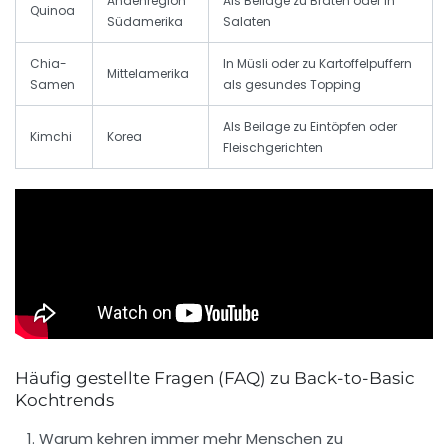
Andenregion
Als Beilage zu Braten oder in
Quinoa
Südamerika
Salaten
Chia-
In Müsli oder zu Kartoffelpuffern
Mittelamerika
Samen
als gesundes Topping
Als Beilage zu Eintöpfen oder
Kimchi
Korea
Fleischgerichten
Häufig gestellte Fragen (FAQ) zu Back-to-Basic
Kochtrends
Warum kehren immer mehr Menschen zu