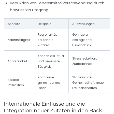
Reduktion von Lebensmittelverschwendung durch
bewussten Umgang
Aspekte
Beispiele
Auswirkungen
Regionalität,
Geringerer
Nachhaltigkeit
saisonale
ökologischer
Zutaten
Fußabdruck
Kochen als Ritual
Stressreduktion,
Achtsamkeit
und bewusste
Zufriedenheit
Tätigkeit
Kochkurse,
Stärkung der
Soziale
gemeinsames
Gemeinschaft, neue
Interaktion
Essen
Freundschaften
Internationale Einflüsse und die
Integration neuer Zutaten in den Back-