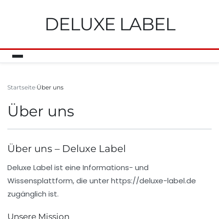
DELUXE LABEL
Startseite
Über uns
Über uns
Über uns – Deluxe Label
Deluxe Label
ist eine Informations- und
Wissensplattform, die unter
https://deluxe-label.de
zugänglich ist.
Unsere Mission