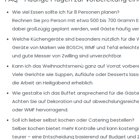
Wie viel Essen sollte ich für 8 Personen planen?
Rechnen Sie pro Person mit etwa 500 bis 700 Gramm Es
dabei großzügig geplant werden, weil Gäste häufig ve
Welche Küchengeräte sind besonders nützlich für die
Geräte von Marken wie BOSCH, WMF und Tefal erleicht
und gute Messer von Zwilling sind unverzichtbar.
Kann ich das Weihnachtsmenü ganz auf Vorrat vorber
Viele Gerichte wie Suppen, Aufläufe oder Desserts las
die Arbeit an Heiligabend erheblich.
Wie gestalte ich das Buffet ansprechend für die Gäst
Achten Sie auf Dekoration und auf abwechslungsreiche
oder WMF hervorragend.
Soll ich lieber selbst kochen oder Catering bestellen?
Selber kochen bietet mehr Kontrolle und kann kostengün
teurer – eine Entscheidung basierend auf Budget und Z