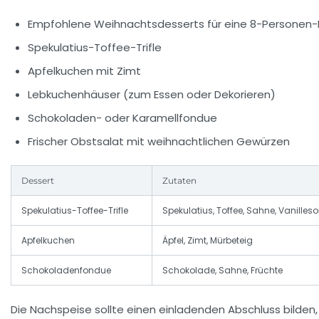
Empfohlene Weihnachtsdesserts für eine 8-Personen-
Spekulatius-Toffee-Trifle
Apfelkuchen mit Zimt
Lebkuchenhäuser (zum Essen oder Dekorieren)
Schokoladen- oder Karamellfondue
Frischer Obstsalat mit weihnachtlichen Gewürzen
Dessert
Zutaten
Spekulatius-Toffee-Trifle
Spekulatius, Toffee, Sahne, Vanilles
Apfelkuchen
Äpfel, Zimt, Mürbeteig
Schokoladenfondue
Schokolade, Sahne, Früchte
Die Nachspeise sollte einen einladenden Abschluss bilden,