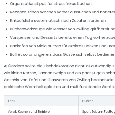
Organisationstipps für stressfreies Kochen:
Rezepte schon Wochen vorher aussuchen und notiere
Einkaufsliste systematisch nach Zutaten sortieren
Küchenwerkzeuge wie Messer von Zwilling griffbereit h
Vorspeisen und Desserts bereits einen Tag vorher zub
Backofen von Miele nutzen für exaktes Backen und Bra
Buffet so arrangieren, dass Gäste sich selbst bediene
Außerdem sollte die Tischdekoration nicht zu aufwendig se
wie kleine Kerzen, Tannenzweige und ein paar Kugeln schaff
Geschirr von Tefal und Glaswaren von Zwilling beeindruck
praktische Warmhalteplatten und multifunktionale Geräte.
Trick
Nutzen
Vorab Kochen und Einfrieren
Spart Zeit am Festta