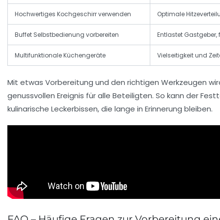
Hochwertiges Kochgeschirr verwenden
Optimale Hitzeverteil
Buffet Selbstbedienung vorbereiten
Entlastet Gastgeber, f
Multifunktionale Küchengeräte
Vielseitigkeit und Zei
Mit etwas Vorbereitung und den richtigen Werkzeugen w
genussvollen Ereignis für alle Beteiligten. So kann der Fe
kulinarische Leckerbissen, die lange in Erinnerung bleiben.
FAQ – Häufige Fragen zur Vorbereitung ei