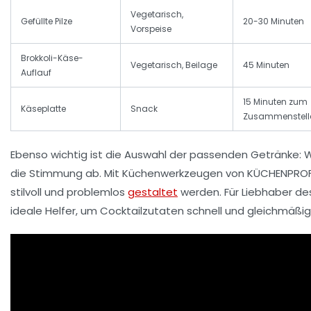
Vegetarisch,
Gefüllte Pilze
20-30 Minuten
Vorspeise
Brokkoli-Käse-
Vegetarisch, Beilage
45 Minuten
Auflauf
15 Minuten zum
Käseplatte
Snack
Zusammenstell
Ebenso wichtig ist die Auswahl der passenden Getränke: W
die Stimmung ab. Mit Küchenwerkzeugen von KÜCHENPROFI 
stilvoll und problemlos
gestaltet
werden. Für Liebhaber d
ideale Helfer, um Cocktailzutaten schnell und gleichmäßig