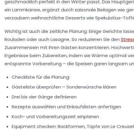
geschmacklich perfekt in den Winter passt. Das Hauptger
ein Lammkarree, ergänzt durch saisonale Beilagen wie ge
verzaubern weihnachtliche Desserts wie Spekulatius-Toff
Wichtig ist auch die zeitliche Planung: Einige Gerichte la
Rouladen oder auch Lasagne. So reduzieren Sie den
Stres
Zusammensein mit Ihren Gästen konzentrieren. Hochwertig
Ergebnisse beim Zubereiten, indem sie Wärme optimal ver
entspannte Vorbereitung – die Speisen garen langsam un
Checkliste für die Planung:
Gästeliste überprüfen – Sonderwünsche klären
Drei bis vier Gänge definieren
Rezepte auswählen und Einkaufslisten anfertigen
Koch- und Vorbereitungszeit einplanen
Equipment checken: Backformen, Töpfe von Le Creuset, 