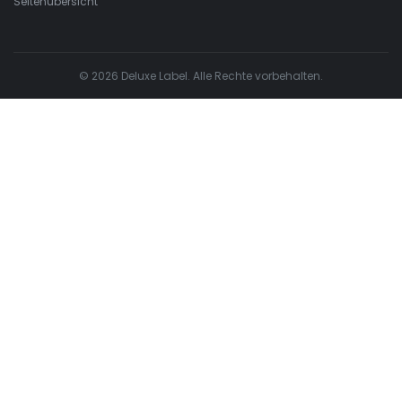
Seitenübersicht
© 2026 Deluxe Label. Alle Rechte vorbehalten.