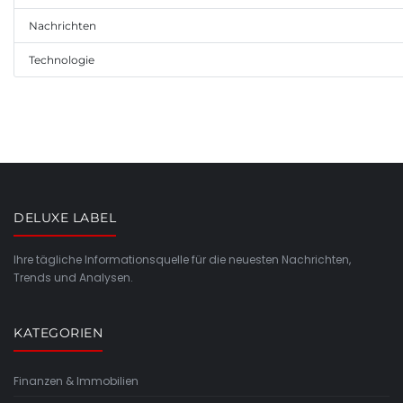
Nachrichten
Technologie
DELUXE LABEL
Ihre tägliche Informationsquelle für die neuesten Nachrichten,
Trends und Analysen.
KATEGORIEN
Finanzen & Immobilien