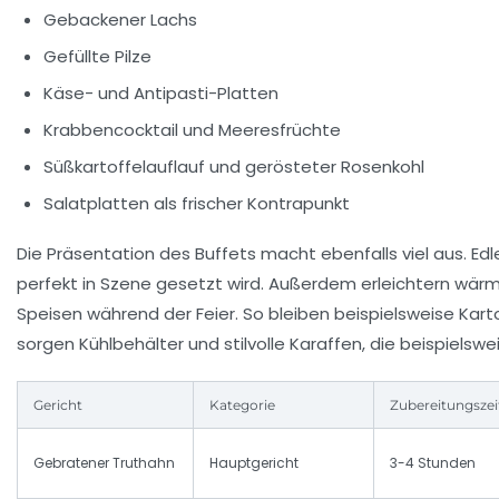
Gebackener Lachs
Gefüllte Pilze
Käse- und Antipasti-Platten
Krabbencocktail und Meeresfrüchte
Süßkartoffelauflauf und gerösteter Rosenkohl
Salatplatten als frischer Kontrapunkt
Die Präsentation des Buffets macht ebenfalls viel aus. Ed
perfekt in Szene gesetzt wird. Außerdem erleichtern wärm
Speisen während der Feier. So bleiben beispielsweise Kar
sorgen Kühlbehälter und stilvolle Karaffen, die beispielsw
Gericht
Kategorie
Zubereitungszei
Gebratener Truthahn
Hauptgericht
3-4 Stunden