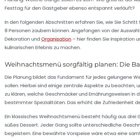
Festtag für den Gastgeber ebenso entspannt verläuft?
In den folgenden Abschnitten erfahren Sie, wie Sie Schrit
8 Personen zaubern können. Angefangen von der Auswahl de
Dekoration und
Organisation
– hier finden Sie Inspiration
kulinarischen Erlebnis zu machen.
Weihnachtsmenü sorgfältig planen: Die Basi
Die Planung bildet das Fundament für jedes gelungene 
sollen. Hierbei sind einige zentrale Aspekte zu beachten,
zu klären, welche Geschmäcker und Ernährungsweisen in de
bestimmter Spezialitäten. Das erhöht die Zufriedenhei
Ein klassisches Weihnachtsmenü besteht häufig aus drei Gä
süßes Dessert. Jeder Gang sollte unterschiedliche Gesch
begeistern. Eine bewährte Vorspeise wäre etwa eine sa