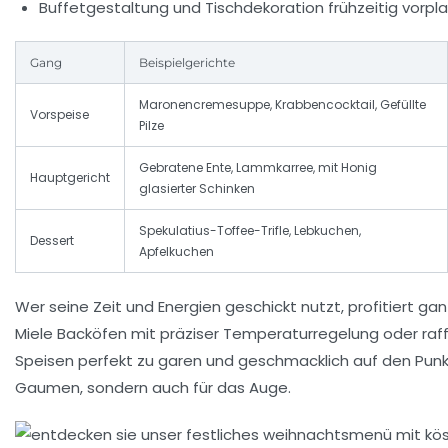
Buffetgestaltung und Tischdekoration frühzeitig vorpl
Gang
Beispielgerichte
Maronencremesuppe, Krabbencocktail, Gefüllte
Vorspeise
Pilze
Gebratene Ente, Lammkarree, mit Honig
Hauptgericht
glasierter Schinken
Spekulatius-Toffee-Trifle, Lebkuchen,
Dessert
Apfelkuchen
Wer seine Zeit und Energien geschickt nutzt, profitiert 
Miele Backöfen mit präziser Temperaturregelung oder raf
Speisen perfekt zu garen und geschmacklich auf den Punkt
Gaumen, sondern auch für das Auge.