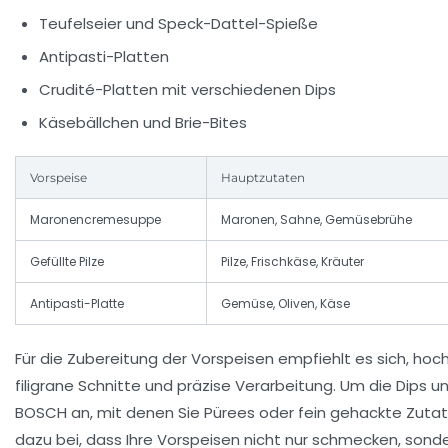
Teufelseier und Speck-Dattel-Spieße
Antipasti-Platten
Crudité-Platten mit verschiedenen Dips
Käsebällchen und Brie-Bites
Vorspeise
Hauptzutaten
Maronencremesuppe
Maronen, Sahne, Gemüsebrühe
Gefüllte Pilze
Pilze, Frischkäse, Kräuter
Antipasti-Platte
Gemüse, Oliven, Käse
Für die Zubereitung der Vorspeisen empfiehlt es sich, hoc
filigrane Schnitte und präzise Verarbeitung. Um die Dips u
BOSCH an, mit denen Sie Pürees oder fein gehackte Zutat
dazu bei, dass Ihre Vorspeisen nicht nur schmecken, sonde