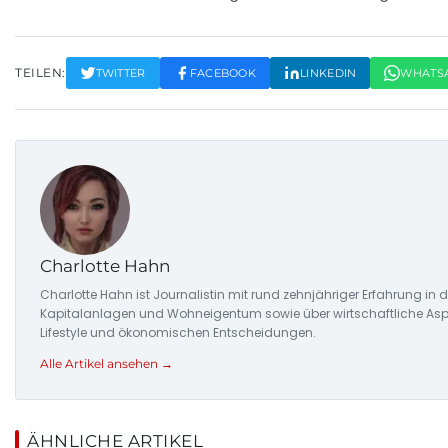
TEILEN:
TWITTER
FACEBOOK
LINKEDIN
WHATS
Charlotte Hahn
Charlotte Hahn ist Journalistin mit rund zehnjähriger Erfahrung in
Kapitalanlagen und Wohneigentum sowie über wirtschaftliche Aspe
Lifestyle und ökonomischen Entscheidungen.
Alle Artikel ansehen →
ÄHNLICHE ARTIKEL