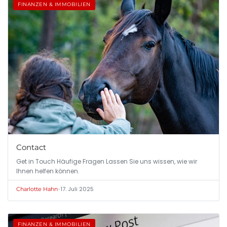
FINANZEN & IMMOBILIEN
Contact
Get in Touch Häufige Fragen Lassen Sie uns wissen, wie wir
Ihnen helfen können.
•
17. Juli 2025
Charlotte Hahn
FINANZEN & IMMOBILIEN